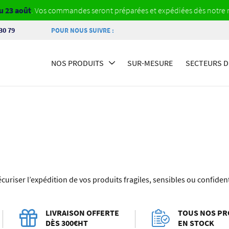
oût
. Vos commandes seront préparées et expédiées dès notre retour.
30 79
POUR NOUS SUIVRE :
NOS PRODUITS
SUR-MESURE
SECTEURS D’
curiser l’expédition de vos produits fragiles, sensibles ou confiden
LIVRAISON OFFERTE
TOUS NOS PR
DÈS 300€HT
EN STOCK