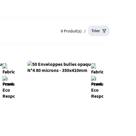
Trier
9 Produit(s)
/