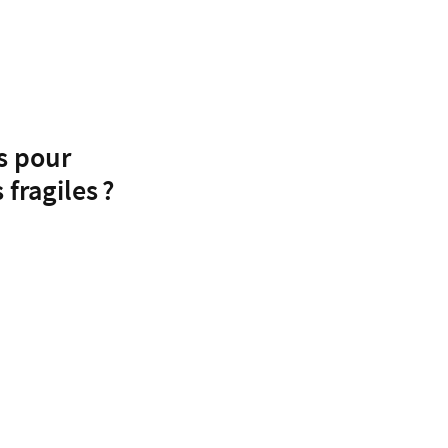
s pour
 fragiles ?