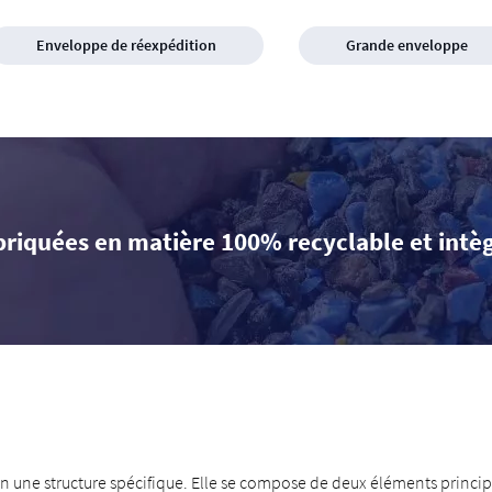
Enveloppe de réexpédition
Grande enveloppe
briquées en matière 100% recyclable et intè
 une structure spécifique. Elle se compose de deux éléments principa