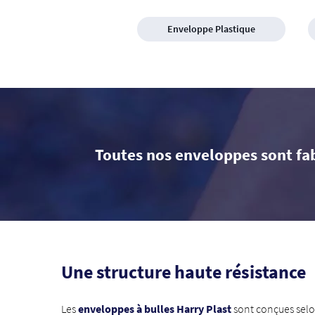
Enveloppe Plastique
Toutes nos enveloppes sont fa
Une structure haute résistance
Les
enveloppes à bulles Harry Plast
sont conçues selon