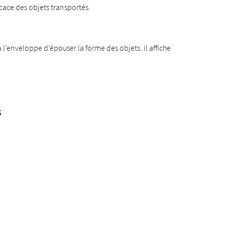
cace des objets transportés.
l’enveloppe d’épouser la forme des objets. Il affiche
s