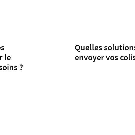
es
Quelles solution
r le
envoyer vos colis
soins ?