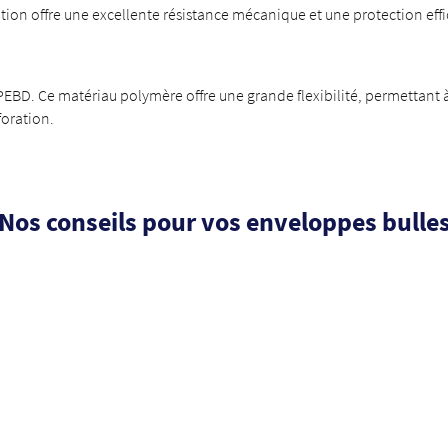
ion offre une excellente résistance mécanique et une protection effi
PEBD. Ce matériau polymère offre une grande flexibilité, permettant à 
foration.
Nos conseils pour vos enveloppes bulle