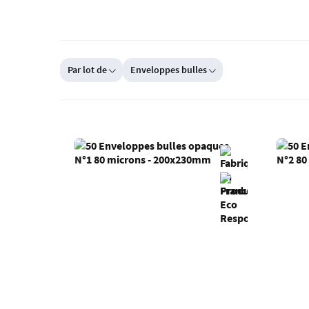
Par lot de
Enveloppes bulles