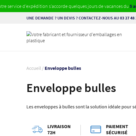
rvice d’expédition s’accorde quelques jours de vacances du
5 au 23 a
UNE DEMANDE ? UN DEVIS ? CONTACTEZ-NOUS AU
03 27 48 
Accueil
/
Enveloppe bulles
Enveloppe bulles
Les enveloppes à bulles sont la solution idéale pour sé
LIVRAISON
PAIEMENT
72H
SÉCURISÉ