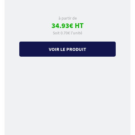
à partir de
34.93€ HT
Soit 0.70€ l'unité
VOIR LE PRODUIT