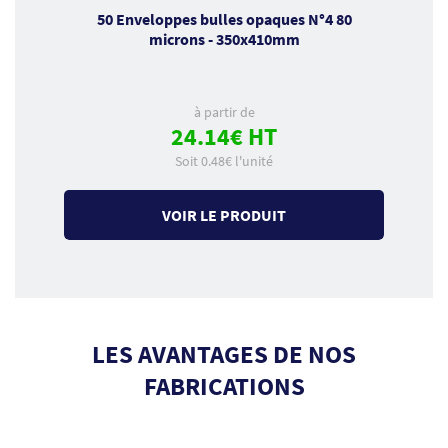
50 Enveloppes bulles opaques N°4 80
microns - 350x410mm
à partir de
24.14€ HT
Soit 0.48€ l'unité
VOIR LE PRODUIT
LES AVANTAGES DE NOS
FABRICATIONS