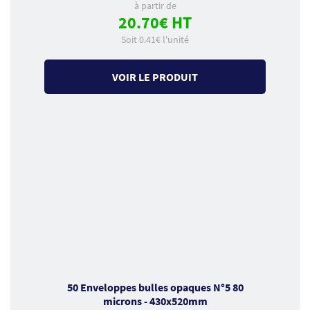
à partir de
20.70€ HT
Soit 0.41€ l'unité
VOIR LE PRODUIT
50 Enveloppes bulles opaques N°5 80
microns - 430x520mm