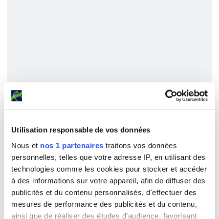
50 Enveloppes bulles opaques N°1 80
Utilisation responsable de vos données
microns - 200x230mm
Nous et
nos 1 partenaires
traitons vos données
personnelles, telles que votre adresse IP, en utilisant des
technologies comme les cookies pour stocker et accéder
à partir de
à des informations sur votre appareil, afin de diffuser des
10.40€ HT
publicités et du contenu personnalisés, d'effectuer des
Soit 0.21€ l'unité
mesures de performance des publicités et du contenu,
ainsi que de réaliser des études d’audience, favorisant