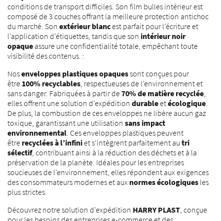
conditions de transport difficiles. Son film bulles intérieur est
composé de 3 couches offrant la meilleure protection antichoc
du marché. Son
extérieur blanc
est parfait pour l’écriture et
l’application d’étiquettes, tandis que son
intérieur noir
opaque
assure une confidentialité totale, empêchant toute
visibilité des contenus. :
Nos
enveloppes plastiques opaques
sont conçues pour
être
100% recyclables
, respectueuses de l’environnement et
sans danger. Fabriquées à partir de
70% de matière recyclée
,
elles offrent une solution d’expédition
durable
et
écologique
.
De plus, la combustion de ces enveloppes ne libère aucun gaz
toxique, garantissant une utilisation
sans impact
environnemental
. Ces enveloppes plastiques peuvent
être
recyclées à l’infini
et s’intègrent parfaitement au
tri
sélectif
, contribuant ainsi à la réduction des déchets et à la
préservation de la planète. Idéales pour les entreprises
soucieuses de l’environnement, elles répondent aux exigences
des consommateurs modernes et aux
normes écologiques
les
plus strictes.
Découvrez notre solution d’expédition
HARRY PLAST
, conçue
pour les besoins des entreprises e-commerce et des