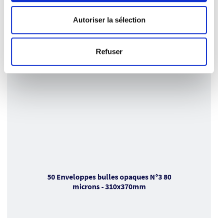
avec d'autres informations que vous leur avez fournies
Soit 0.31€ l'unité
ou qu'ils ont collectées lors de votre utilisation de leurs
Autoriser la sélection
services.
VOIR LE PRODUIT
Refuser
50 Enveloppes bulles opaques N°3 80
microns - 310x370mm