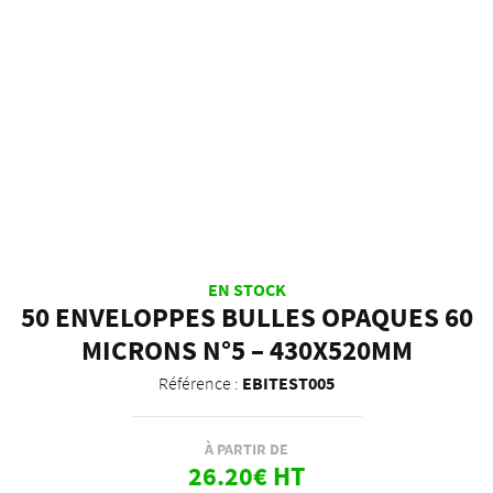
EN STOCK
50 ENVELOPPES BULLES OPAQUES 60
MICRONS N°5 – 430X520MM
Référence :
EBITEST005
À PARTIR DE
26.20€ HT