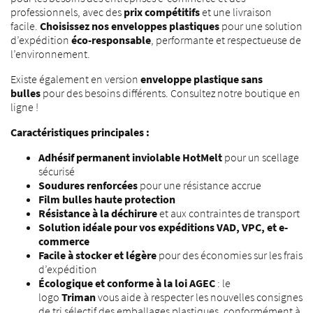
professionnels, avec des
prix compétitifs
et une livraison
facile.
Choisissez nos enveloppes plastiques
pour une solution
d’expédition
éco-responsable
, performante et respectueuse de
l’environnement.
Existe également en version
enveloppe plastique sans
bulles
pour des besoins différents. Consultez notre boutique en
ligne !
Caractéristiques principales :
Adhésif permanent inviolable HotMelt
pour un scellage
sécurisé
Soudures renforcées
pour une résistance accrue
Film bulles haute protection
Résistance à la déchirure
et aux contraintes de transport
Solution idéale pour vos expéditions VAD, VPC, et e-
commerce
Facile à stocker et légère
pour des économies sur les frais
d’expédition
Écologique et conforme à la loi AGEC
: le
logo
Triman
vous aide à respecter les nouvelles consignes
de tri sélectif des emballages plastiques, conformément à