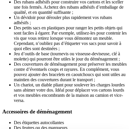
Des rubans adhésifs pour construire vos cartons et les sceller
une fois fermés. Achetez des rubans adhésifs d’emballage de
qualité, et en quantité suffisante ;
Un dévidoir pour dérouler plus rapidement vos rubans
adhésifs ;
Des petits sacs en plastiques pour ranger les petits objets qui
sont faciles à égarer. Par exemple, utilisez-les pour contenir les
vis que vous retirez lorsque vous démontez un meuble.
Cependant, n’oubliez pas d’étiqueter vos sacs pour savoir à
quoi elles sont destinées ;
Jeu d’outils de base (tournevis ou visseuse-deviseuse, clé à
molette) qui pourront être utiles le jour du déménagement ;
Des couvertures de déménagement pour préserver les meubles
contre d’éventuels coups et rayures. En complément, vous
pouvez ajouter des bracelets en caoutchoucs qui sont utiles au
maintien des couvertures durant le transport ;
Un chariot, un diable pliant pour soulever les charges lourdes
sans abimer votre dos. Idéal pour déplacer vos cartons lourds
et vos meubles encombrants de la maison au camion et vice-
versa.
Accessoires de déménagement
Des étiquettes autocollantes
Des feutres ou des marqueurs