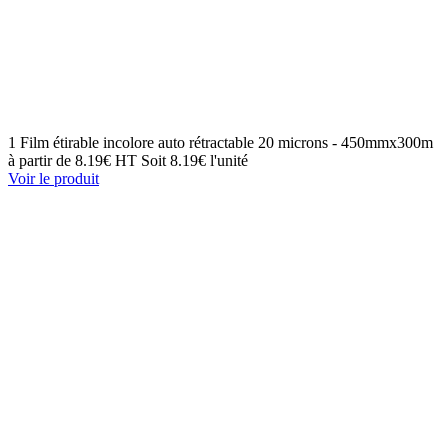
1 Film étirable incolore auto rétractable 20 microns - 450mmx300m
à partir de
8.19€ HT
Soit 8.19€ l'unité
Voir le produit