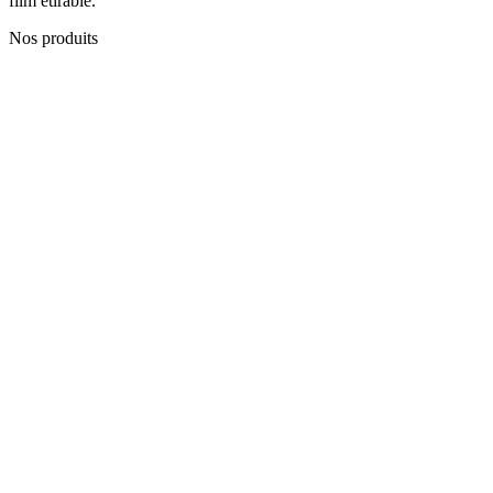
film étirable.
Nos produits