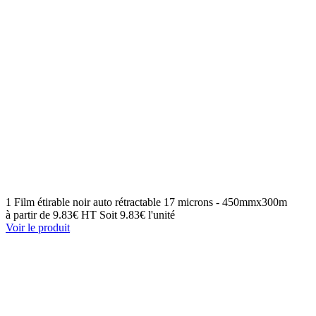
1 Film étirable noir auto rétractable 17 microns - 450mmx300m
à partir de
9.83€ HT
Soit 9.83€ l'unité
Voir le produit