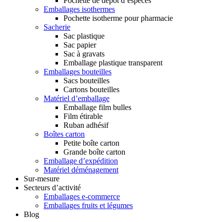
Pochette de dépôt d’espèces
Emballages isothermes
Pochette isotherme pour pharmacie
Sacherie
Sac plastique
Sac papier
Sac à gravats
Emballage plastique transparent
Emballages bouteilles
Sacs bouteilles
Cartons bouteilles
Matériel d’emballage
Emballage film bulles
Film étirable
Ruban adhésif
Boîtes carton
Petite boîte carton
Grande boîte carton
Emballage d’expédition
Matériel déménagement
Sur-mesure
Secteurs d’activité
Emballages e-commerce
Emballages fruits et légumes
Blog