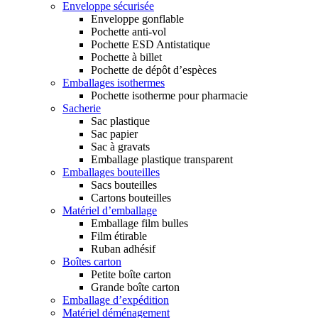
Enveloppe sécurisée
Enveloppe gonflable
Pochette anti-vol
Pochette ESD Antistatique
Pochette à billet
Pochette de dépôt d’espèces
Emballages isothermes
Pochette isotherme pour pharmacie
Sacherie
Sac plastique
Sac papier
Sac à gravats
Emballage plastique transparent
Emballages bouteilles
Sacs bouteilles
Cartons bouteilles
Matériel d’emballage
Emballage film bulles
Film étirable
Ruban adhésif
Boîtes carton
Petite boîte carton
Grande boîte carton
Emballage d’expédition
Matériel déménagement