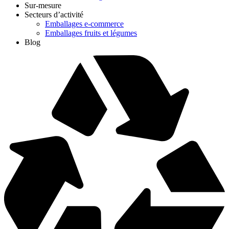
Sur-mesure
Secteurs d’activité
Emballages e-commerce
Emballages fruits et légumes
Blog