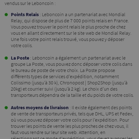
vendus sur le Leboncoin :
Points Relais
: Leboncoin a un partenariat avec Mondial
Relay, qui dispose de plus de 7 000 points relais en France.
Vous pouvez trouver le point relais le plus proche de chez
vous en allant directement sur
le site web de Mondial Relay
.
Une fois votre point relais trouvé, vous pouvez y déposer
votre colis.
La Poste
: Leboncoin a également un partenariat avec le
groupe La Poste, vous pouvez donc déposer votre colis dans
le bureau de poste de votre choix. La Poste propose
différents types de services d’expédition, notamment
Colissimo (jusqu’à 30 k), Chronopost | Shop2Shop (jusqu’à
20kg) et courrier suivi (jusqu’à 2 kg). Le choix d’un des
transporteurs dépendra de la taille et du poids de votre colis.
Autres moyens de livraison
: Il existe également des points
de vente de transporteurs privés, tels que DHL, UPS et Fedex,
où vous pouvez déposer votre colis pour l’expédition. Pour
trouver les points de vente les plus proches de chez vous, il
faut vous rendre sur leur site web. Attention, en
sélectionnant ce mode d’expédition, vous devez avancer les