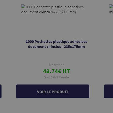
1000 Pochettes plastique adhésives
document ci-inclus - 235x175mm
à partir de
43.74€ HT
Soit 0.04€ l'unité
VOIR LE PRODUIT