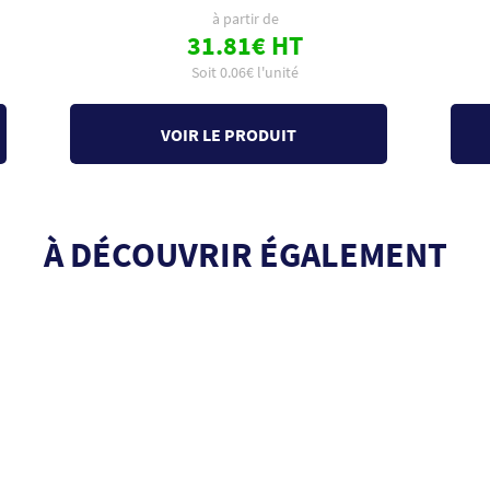
à partir de
31.81€ HT
Soit 0.06€ l'unité
VOIR LE PRODUIT
À DÉCOUVRIR ÉGALEMENT