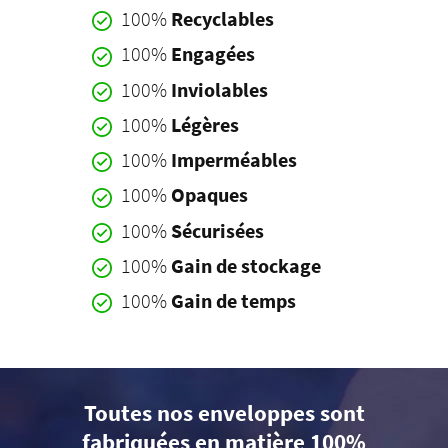
100%
Recyclables
100%
Engagées
100%
Inviolables
100%
Légères
100%
Imperméables
100%
Opaques
100%
Sécurisées
100%
Gain de stockage
100%
Gain de temps
Toutes nos enveloppes sont
fabriquées en matière 100%