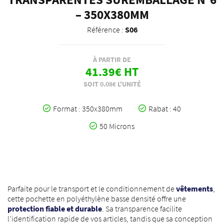
– 350X380MM
Référence :
S06
À PARTIR DE
41.39€ HT
SOIT 0.08€ L'UNITÉ
Format : 350x380mm
Rabat : 40
50 Microns
Parfaite pour le transport et le conditionnement de
vêtements
,
cette pochette en polyéthylène basse densité offre une
protection fiable et durable
. Sa transparence facilite
l’identification rapide de vos articles, tandis que sa conception