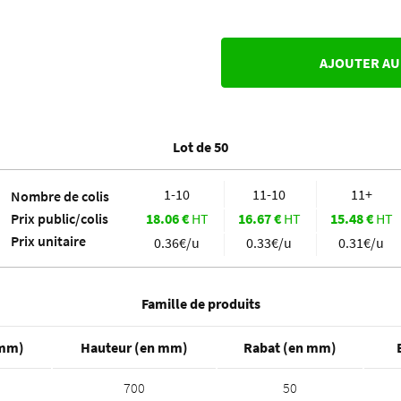
AJOUTER AU
Lot de 50
1-10
11-10
11+
Nombre de colis
Prix public/colis
18.06
€
HT
16.67
€
HT
15.48
€
HT
Prix unitaire
0.36€/u
0.33€/u
0.31€/u
Famille de produits
 mm)
Hauteur (en mm)
Rabat (en mm)
700
50