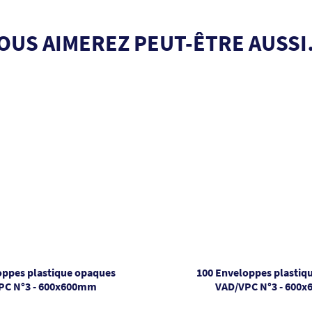
OUS AIMEREZ PEUT-ÊTRE AUSS
oppes plastique opaques
100 Enveloppes plastiq
PC N°3 - 600x600mm
VAD/VPC N°3 - 600