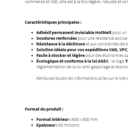
commerce et VAD, elle est à la fois légère, robuste et co
Caractéristiques principales :
Adhésif permanent inviolable HotMelt
pour un 
Soudures renforcées
pour une résistance accrue
Résistance à la déchirure
et aux contraintes de 
Solution idéale pour vos expéditions VAD, VP
Facile à stocker et légère
pour des économies sur 
Écologique et conforme à la loi AGEC
: le logo
T
réglementation de la loi anti-gaspillage et économ
Retrouvez toutes les informations utiles sur le site
Format du produit :
Format intérieur :
600 x 600 mm
Epaisseur :
60 microns