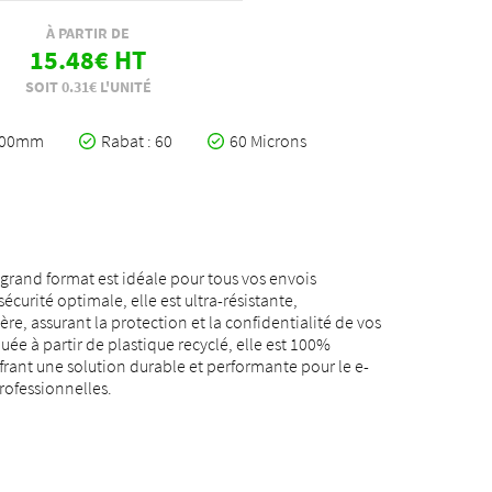
À PARTIR DE
15.48€ HT
SOIT 0.31€ L'UNITÉ
x600mm
Rabat : 60
60 Microns
grand format est idéale pour tous vos envois
urité optimale, elle est ultra-résistante,
re, assurant la protection et la confidentialité de vos
ée à partir de plastique recyclé, elle est 100%
frant une solution durable et performante pour le e-
rofessionnelles.