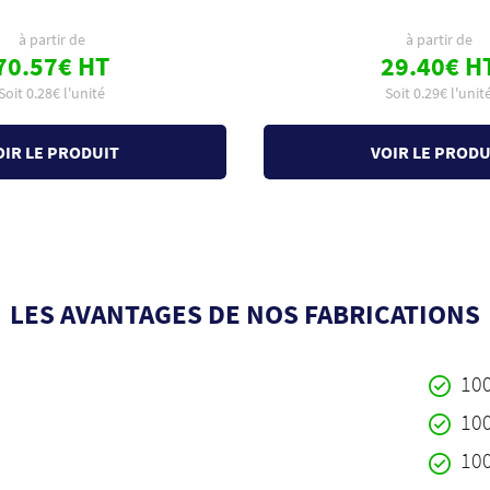
à partir de
à partir de
70.57€ HT
29.40€ H
Soit 0.28€ l'unité
Soit 0.29€ l'unit
OIR LE PRODUIT
VOIR LE PRODU
LES AVANTAGES DE NOS FABRICATIONS
10
10
10