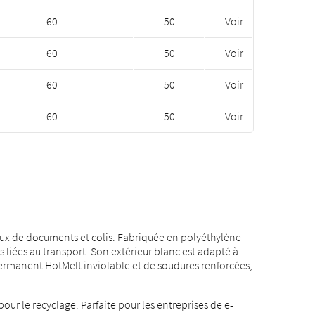
60
50
Voir
60
50
Voir
60
50
Voir
60
50
Voir
taux de documents et colis. Fabriquée en polyéthylène
 liées au transport. Son extérieur blanc est adapté à
f permanent HotMelt inviolable et de soudures renforcées,
ur le recyclage. Parfaite pour les entreprises de e-