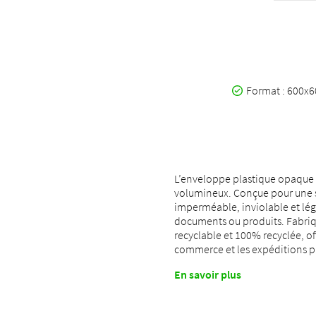
Format : 600
L’enveloppe plastique opaque 
volumineux. Conçue pour une séc
imperméable, inviolable et légè
documents ou produits. Fabriqu
recyclable et 100% recyclée, of
commerce et les expéditions p
En savoir plus