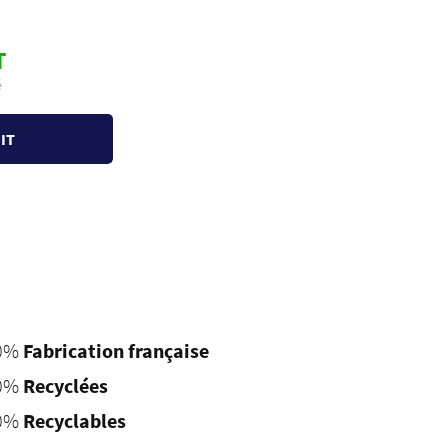
T
é
IT
0%
Fabrication française
0%
Recyclées
0%
Recyclables