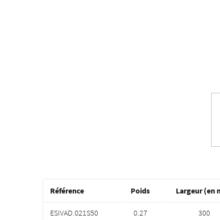
Référence
Poids
Largeur (en
ESIVAD.021S50
0.27
300