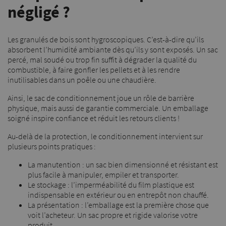
négligé ?
Les granulés de bois sont hygroscopiques. C’est-à-dire qu’ils
absorbent l’humidité ambiante dès qu’ils y sont exposés. Un sac
percé, mal soudé ou trop fin suffit à dégrader la qualité du
combustible, à faire gonfler les pellets et à les rendre
inutilisables dans un poêle ou une chaudière.
Ainsi, le sac de conditionnement joue un rôle de barrière
physique, mais aussi de garantie commerciale. Un emballage
soigné inspire confiance et réduit les retours clients !
Au-delà de la protection, le conditionnement intervient sur
plusieurs points pratiques :
La manutention : un sac bien dimensionné et résistant est
plus facile à manipuler, empiler et transporter.
Le stockage : l’imperméabilité du film plastique est
indispensable en extérieur ou en entrepôt non chauffé.
La présentation : l’emballage est la première chose que
voit l’acheteur. Un sac propre et rigide valorise votre
produit.