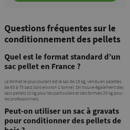
Questions fréquentes sur le
conditionnement des pellets
Quel est le format standard d’un
sac pellet en France ?
Le format le plus courant est le sac de 15 kg, vendu en palettes
de 65 à 75 sacs (soit environ 1 tonne). On trouve également des
sacs pellets 10 kg pour les particuliers et des formats 25 kg pour
les professionnels.
Peut-on utiliser un sac à gravats
pour conditionner des pellets de