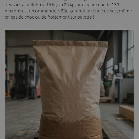
des sacs à pellets de 15 kg ou 25 kg, une épaisseur de 130
microns est recommandée. Elle garantit la tenue du sac, même
en cas de choc ou de frottement sur palette !