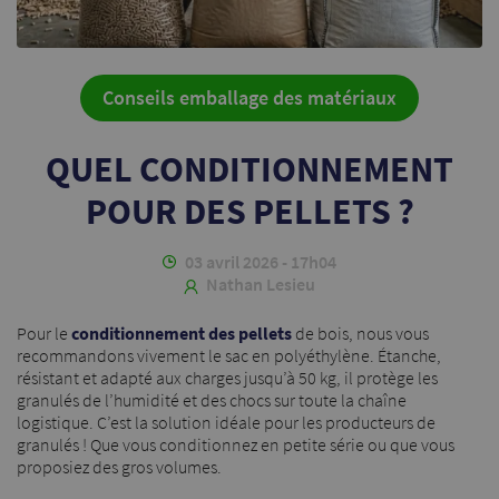
Conseils emballage des matériaux
QUEL CONDITIONNEMENT
POUR DES PELLETS ?
03 avril 2026 - 17h04
Nathan Lesieu
Pour le
conditionnement des pellets
de bois, nous vous
recommandons vivement le sac en polyéthylène. Étanche,
résistant et adapté aux charges jusqu’à 50 kg, il protège les
granulés de l’humidité et des chocs sur toute la chaîne
logistique. C’est la solution idéale pour les producteurs de
granulés ! Que vous conditionnez en petite série ou que vous
proposiez des gros volumes.