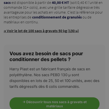
sacs
est disponible à partir de
40,00 € HT
(soit 0,40 € l’unité en
commande 31+ colis), avec une grille tarifaire dégressive très
avantageuse pour les achats en volume. C’est la référence pour
les entreprises de
conditionnement de granulés
ou de
matériaux en continu.
→ Voir le lot de 100 sacs à gravats 50 kg (130 µ)
Vous avez besoin de sacs pour
conditionner des pellets ?
Harry Plast est un fabricant français de sacs en
polyéthylène. Nos sacs PEBD 130 µ sont
disponibles en lots de 25, 50 et 100 unités, avec des
tarifs dégressifs dès 6 colis commandés.
→ Découvrir tous nos sacs à gravats et
matériaux