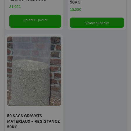
50KG
51.00
€
15.00
€
Ajouter au panier
Ajouter au panier
50 SACS GRAVATS
MATERIAUX – RESISTANCE
50KG