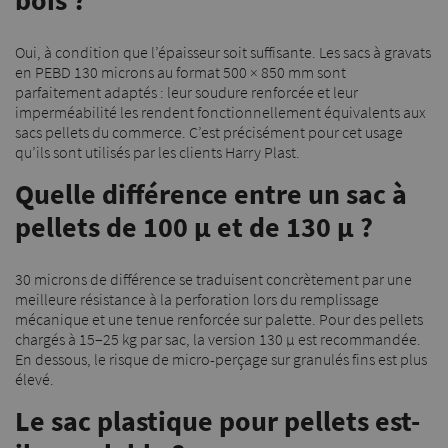
bois ?
Oui, à condition que l’épaisseur soit suffisante. Les sacs à gravats
en PEBD 130 microns au format 500 × 850 mm sont
parfaitement adaptés : leur soudure renforcée et leur
imperméabilité les rendent fonctionnellement équivalents aux
sacs pellets du commerce. C’est précisément pour cet usage
qu’ils sont utilisés par les clients Harry Plast.
Quelle différence entre un sac à
pellets de 100 µ et de 130 µ ?
30 microns de différence se traduisent concrètement par une
meilleure résistance à la perforation lors du remplissage
mécanique et une tenue renforcée sur palette. Pour des pellets
chargés à 15–25 kg par sac, la version 130 µ est recommandée.
En dessous, le risque de micro-perçage sur granulés fins est plus
élevé.
Le sac plastique pour pellets est-