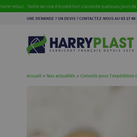
ur.
Notre service d’expédition s’accorde quelques jours de vacance
UNE DEMANDE ? UN DEVIS ? CONTACTEZ-NOUS AU
03 27 48 
Accueil
»
Nos actualités
»
Conseils pour l'expédition d