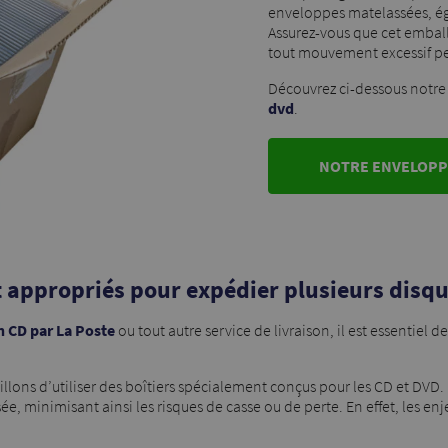
enveloppes matelassées, é
Assurez-vous que cet emballa
tout mouvement excessif pe
Découvrez ci-dessous notr
dvd
.
NOTRE ENVELOPP
t appropriés pour expédier plusieurs disq
 CD par La Poste
ou tout autre service de livraison, il est essentiel
llons d’utiliser des boîtiers spécialement conçus pour les CD et DVD.
, minimisant ainsi les risques de casse ou de perte. En effet, les enj