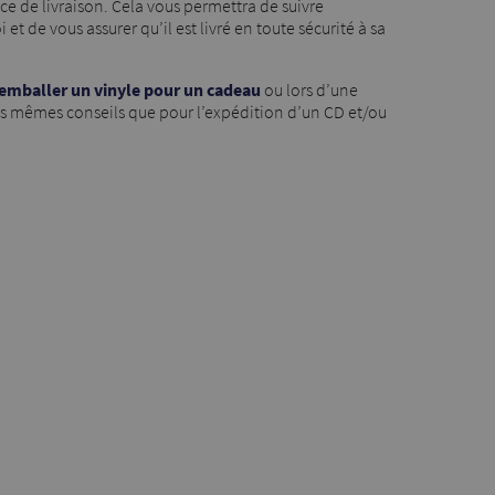
ce de livraison. Cela vous permettra de suivre
t de vous assurer qu’il est livré en toute sécurité à sa
emballer un vinyle pour un cadeau
ou lors d’une
es mêmes conseils que pour l’expédition d’un CD et/ou