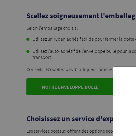
Scellez soigneusement l'emballag
Selon l’emballage choisit :
Utilisez un ruban adhésif solide pour fermer la boîte
Utilisez l’auto-adhésif de l’enveloppe bulle pour la s
transport.
Conseils : N’oubliez pas d’indiquer clairement l’adresse
NOTRE ENVELOPPE BULLE
Choisissez un service d'expédition
Les services postaux offrent des options économiques 