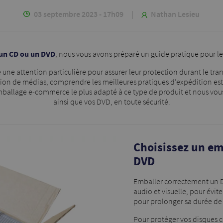
03 septembre 2023 - 17h09
|
Nathan Lesieu
un CD ou un DVD
, nous vous avons préparé un guide pratique pour l
e une attention particulière pour assurer leur protection durant le t
ion de médias, comprendre les meilleures pratiques d’expédition est e
mballage e-commerce le plus adapté à ce type de produit et nous vo
ainsi que vos DVD, en toute sécurité.
Choisissez un e
DVD
Emballer correctement un DV
audio et visuelle, pour évit
pour prolonger sa durée de 
Pour protéger vos disques c