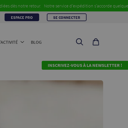
notre retour.
Notre service d’expédition s’accorde quelques jours d
ESPACE PRO
SE CONNECTER
Rechercher
ACTIVITÉ
BLOG
un
produit
INSCRIVEZ-VOUS À LA NEWSLETTER !