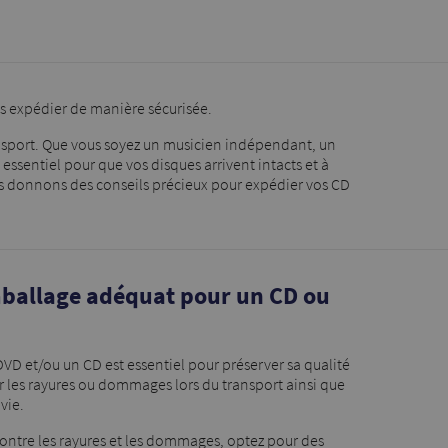
es expédier de manière sécurisée.
ransport. Que vous soyez un musicien indépendant, un
ssentiel pour que vos disques arrivent intacts et à
us donnons des conseils précieux pour expédier vos CD
mballage adéquat pour un CD ou
D et/ou un CD est essentiel pour préserver sa qualité
er les rayures ou dommages lors du transport ainsi que
vie.
ontre les rayures et les dommages, optez pour des