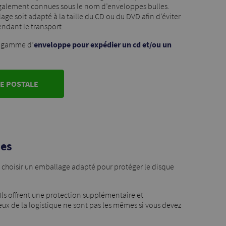
galement connues sous le nom d’enveloppes bulles.
ge soit adapté à la taille du CD ou du DVD afin d’éviter
ndant le transport.
e gamme d’
enveloppe pour expédier un cd et/ou un
E POSTALE
ues
 de choisir un emballage adapté pour protéger le disque
 Ils offrent une protection supplémentaire et
eux de la logistique ne sont pas les mêmes si vous devez